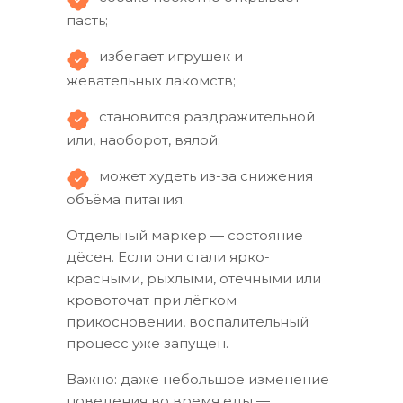
пасть;
избегает игрушек и
жевательных лакомств;
становится раздражительной
или, наоборот, вялой;
может худеть из-за снижения
объёма питания.
Отдельный маркер — состояние
дёсен. Если они стали ярко-
красными, рыхлыми, отечными или
кровоточат при лёгком
прикосновении, воспалительный
процесс уже запущен.
Важно: даже небольшое изменение
поведения во время еды —