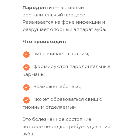
Пародонтит
— активный
воспалительный процесс.
Развивается на фоне инфекции и
разрушает опорный аппарат зуба.
Что происходит:
зуб начинает шататься;
формируются пародонтальные
карманы;
возможен абсцесс;
может образоваться свищ с
гнойным отделяемым.
Это болезненное состояние,
которое нередко требует удаления
зуба.