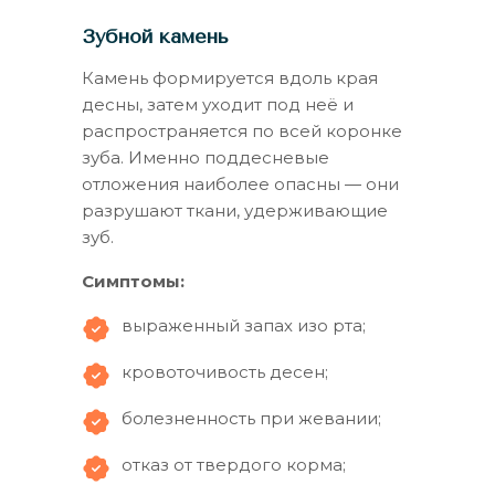
Зубной камень
Камень формируется вдоль края
десны, затем уходит под неё и
распространяется по всей коронке
зуба. Именно поддесневые
отложения наиболее опасны — они
разрушают ткани, удерживающие
зуб.
Симптомы:
выраженный запах изо рта;
кровоточивость десен;
болезненность при жевании;
отказ от твердого корма;