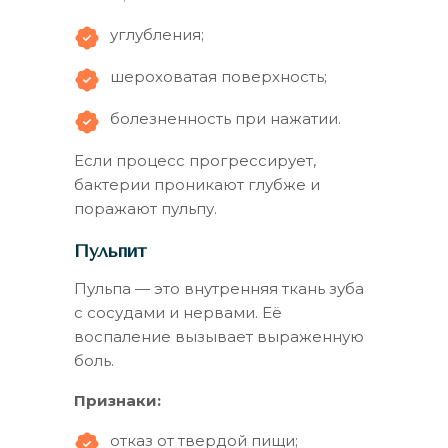
углубления;
шероховатая поверхность;
болезненность при нажатии.
Если процесс прогрессирует,
бактерии проникают глубже и
поражают пульпу.
Пульпит
Пульпа — это внутренняя ткань зуба
с сосудами и нервами. Её
воспаление вызывает выраженную
боль.
Признаки:
отказ от твердой пищи;