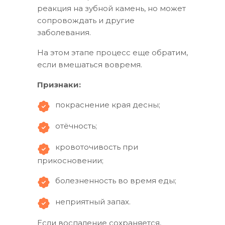
реакция на зубной камень, но может
сопровождать и другие
заболевания.
На этом этапе процесс еще обратим,
если вмешаться вовремя.
Признаки:
покраснение края десны;
отёчность;
кровоточивость при
прикосновении;
болезненность во время еды;
неприятный запах.
Если воспаление сохраняется,