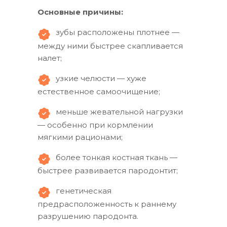
Основные причины:
зубы расположены плотнее —
между ними быстрее скапливается
налет;
узкие челюсти — хуже
естественное самоочищение;
меньше жевательной нагрузки
— особенно при кормлении
мягкими рационами;
более тонкая костная ткань —
быстрее развивается пародонтит;
генетическая
предрасположенность к раннему
разрушению пародонта.