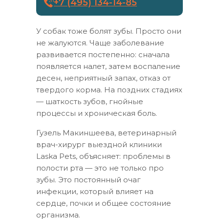
+7 (495) 134-14-85
У собак тоже болят зубы. Просто они
не жалуются. Чаще заболевание
развивается постепенно: сначала
появляется налет, затем воспаление
десен, неприятный запах, отказ от
твердого корма. На поздних стадиях
— шаткость зубов, гнойные
процессы и хроническая боль.
Гузель Макиншеева, ветеринарный
врач-хирург выездной клиники
Laska Pets, объясняет: проблемы в
полости рта — это не только про
зубы. Это постоянный очаг
инфекции, который влияет на
сердце, почки и общее состояние
организма.