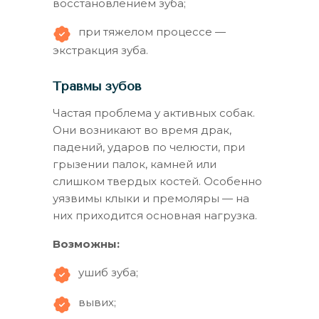
восстановлением зуба;
при тяжелом процессе —
экстракция зуба.
Травмы зубов
Частая проблема у активных собак.
Они возникают во время драк,
падений, ударов по челюсти, при
грызении палок, камней или
слишком твердых костей. Особенно
уязвимы клыки и премоляры — на
них приходится основная нагрузка.
Возможны:
ушиб зуба;
вывих;