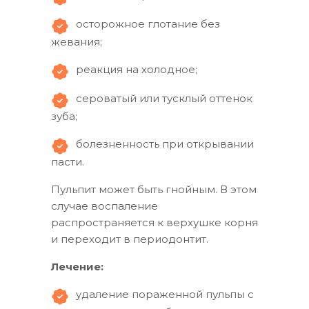
осторожное глотание без
жевания;
реакция на холодное;
сероватый или тусклый оттенок
зуба;
болезненность при открывании
пасти.
Пульпит может быть гнойным. В этом
случае воспаление
распространяется к верхушке корня
и переходит в периодонтит.
Лечение:
удаление пораженной пульпы с