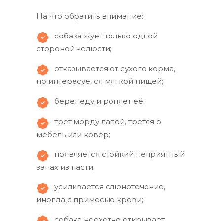
На что обратить внимание:
собака жует только одной
стороной челюсти;
отказывается от сухого корма,
но интересуется мягкой пищей;
берет еду и роняет её;
трёт морду лапой, трётся о
мебель или ковёр;
появляется стойкий неприятный
запах из пасти;
усиливается слюнотечение,
иногда с примесью крови;
собака неохотно открывает