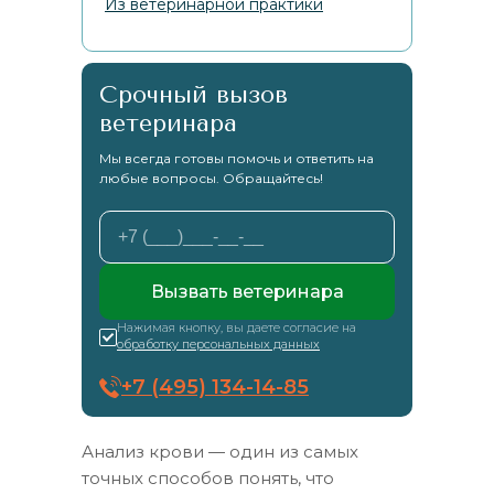
Из ветеринарной практики
Срочный вызов
ветеринара
Мы всегда готовы помочь и ответить на
любые вопросы. Обращайтесь!
Вызвать ветеринара
Нажимая кнопку, вы даете согласие на
обработку персональных данных
+7 (495) 134-14-85
Анализ крови — один из самых
точных способов понять, что