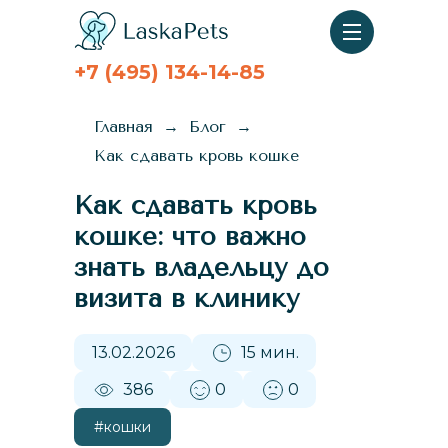
+7 (495) 134-14-85
Главная
Блог
Как сдавать кровь кошке
Как сдавать кровь
кошке: что важно
знать владельцу до
визита в клинику
13.02.2026
15 мин.
386
0
0
#кошки