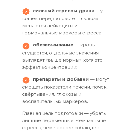
сильный стресс и драка
— у
кошек нередко растёт глюкоза,
меняются лейкоциты и
гормональные маркеры стресса;
обезвоживание
— кровь
сгущается, отдельные значения
выглядят «выше нормы», хотя это
эффект концентрации;
препараты и добавки
— могут
смещать показатели печени, почек,
свёртывания, глюкозы и
воспалительных маркеров.
Главная цель подготовки — убрать
лишние переменные. Чем меньше
стресса, чем честнее соблюден