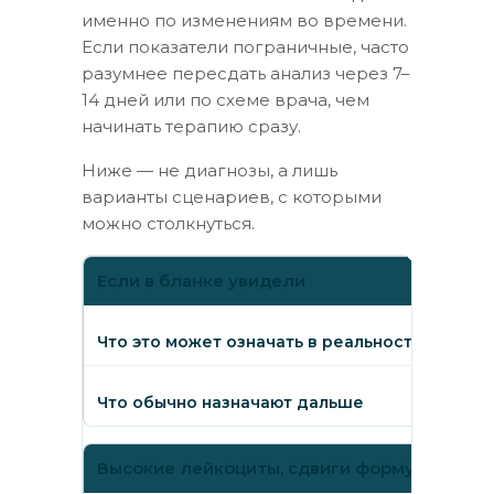
именно по изменениям во времени.
Если показатели пограничные, часто
разумнее пересдать анализ через 7–
14 дней или по схеме врача, чем
начинать терапию сразу.
Ниже — не диагнозы, а лишь
варианты сценариев, с которыми
можно столкнуться.
Если в бланке увидели
Что это может означать в реальности
Что обычно назначают дальше
Высокие лейкоциты, сдвиги формулы