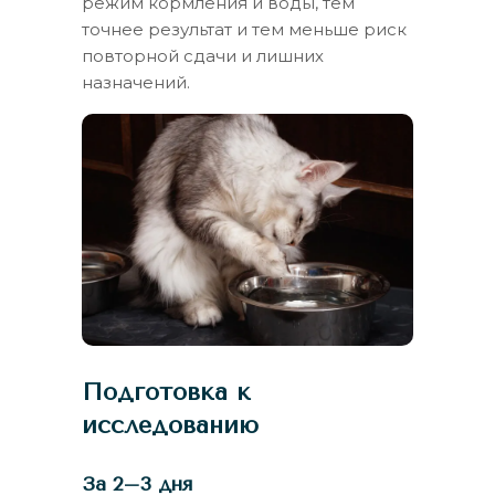
режим кормления и воды, тем
точнее результат и тем меньше риск
повторной сдачи и лишних
назначений.
Подготовка к
исследованию
За 2–3 дня