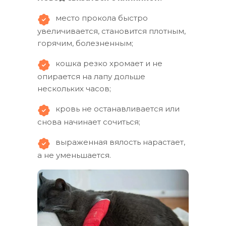
место прокола быстро
увеличивается, становится плотным,
горячим, болезненным;
кошка резко хромает и не
опирается на лапу дольше
нескольких часов;
кровь не останавливается или
снова начинает сочиться;
выраженная вялость нарастает,
а не уменьшается.