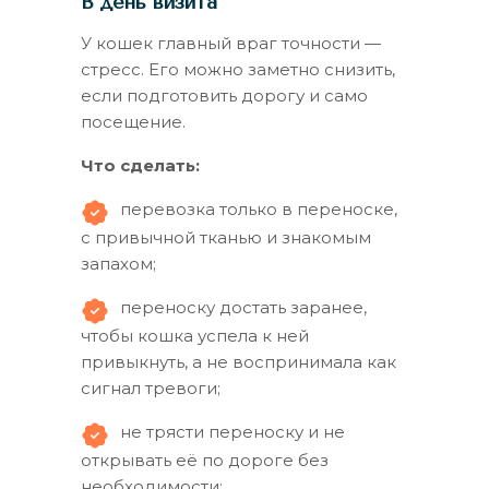
В день визита
У кошек главный враг точности —
стресс. Его можно заметно снизить,
если подготовить дорогу и само
посещение.
Что сделать:
перевозка только в переноске,
с привычной тканью и знакомым
запахом;
переноску достать заранее,
чтобы кошка успела к ней
привыкнуть, а не воспринимала как
сигнал тревоги;
не трясти переноску и не
открывать её по дороге без
необходимости;