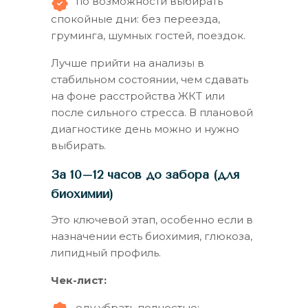
по возможности выбирать
спокойные дни: без переезда,
груминга, шумных гостей, поездок.
Лучше прийти на анализы в
стабильном состоянии, чем сдавать
на фоне расстройства ЖКТ или
после сильного стресса. В плановой
диагностике день можно и нужно
выбирать.
За 10–12 часов до забора (для
биохимии)
Это ключевой этап, особенно если в
назначении есть биохимия, глюкоза,
липидный профиль.
Чек-лист:
еду убрать полностью;