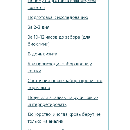
Почему подготовка важнее, чем
кажется
Подготовка к исследованию
За 2–3 дня
За 10–12 часов до забора (для
биохимии)
В день визита
Как происходит забор крови у
кошки
Состояние после забора крови: что
нормально
Получили анализы на руки: как их
интерпретировать
Донорство: иногда кровь берут не
только на анализ