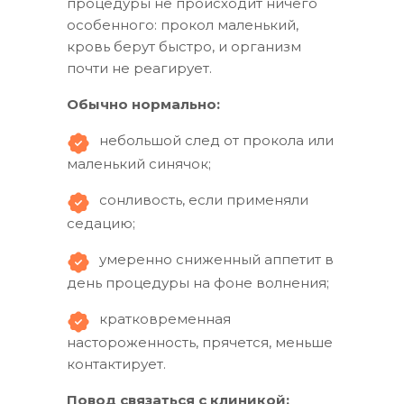
процедуры не происходит ничего
особенного: прокол маленький,
кровь берут быстро, и организм
почти не реагирует.
Обычно нормально:
небольшой след от прокола или
маленький синячок;
сонливость, если применяли
седацию;
умеренно сниженный аппетит в
день процедуры на фоне волнения;
кратковременная
настороженность, прячется, меньше
контактирует.
Повод связаться с клиникой: