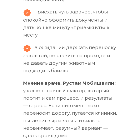
приехать чуть заранее, чтобы
спокойно оформить документы и
дать кошке минуту «привыкнуть» к
месту;
в ожидании держать переноску
закрытой, не ставить на проходе и
не давать другим животным
подходить близко.
Мнение врача, Рустам Чобишвили:
у кошек главный фактор, который
портит и сам процесс, и результаты
— стресс. Если питомец плохо
переносит дорогу, пугается клиники,
пытается вырываться и сильно
нервничает, разумный вариант —
сдать кровь дома.