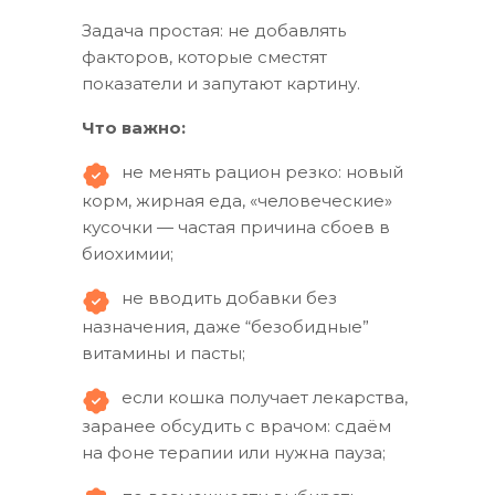
Задача простая: не добавлять
факторов, которые сместят
показатели и запутают картину.
Что важно:
не менять рацион резко: новый
корм, жирная еда, «человеческие»
кусочки — частая причина сбоев в
биохимии;
не вводить добавки без
назначения, даже “безобидные”
витамины и пасты;
если кошка получает лекарства,
заранее обсудить с врачом: сдаём
на фоне терапии или нужна пауза;