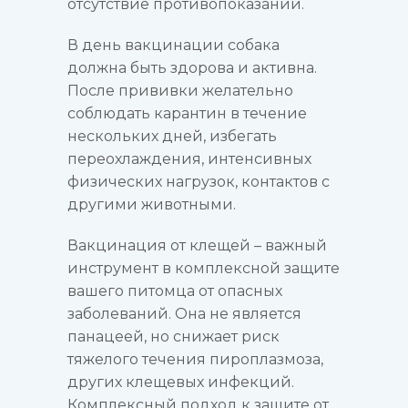
отсутствие противопоказаний.
В день вакцинации собака
должна быть здорова и активна.
После прививки желательно
соблюдать карантин в течение
нескольких дней, избегать
переохлаждения, интенсивных
физических нагрузок, контактов с
другими животными.
Вакцинация от клещей – важный
инструмент в комплексной защите
вашего питомца от опасных
заболеваний. Она не является
панацеей, но снижает риск
тяжелого течения пироплазмоза,
других клещевых инфекций.
Комплексный подход к защите от