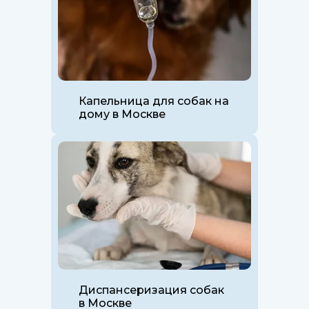
случае недопустимо, оно может
привести к серьезным
осложнениям или гибели
животного.
Капельница для собак на
дому в Москве
Диспансеризация собак
в Москве