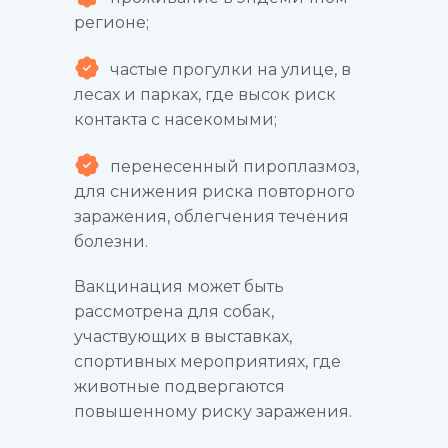
регионе;
частые прогулки на улице, в
лесах и парках, где высок риск
контакта с насекомыми;
перенесенный пироплазмоз,
для снижения риска повторного
заражения, облегчения течения
болезни.
Вакцинация может быть
рассмотрена для собак,
участвующих в выставках,
спортивных мероприятиях, где
животные подвергаются
повышенному риску заражения.