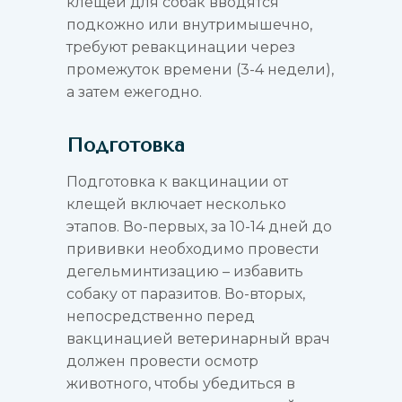
клещей для собак вводятся
подкожно или внутримышечно,
требуют ревакцинации через
промежуток времени (3-4 недели),
а затем ежегодно.
Подготовка
Подготовка к вакцинации от
клещей включает несколько
этапов. Во-первых, за 10-14 дней до
прививки необходимо провести
дегельминтизацию – избавить
собаку от паразитов. Во-вторых,
непосредственно перед
вакцинацией ветеринарный врач
должен провести осмотр
животного, чтобы убедиться в