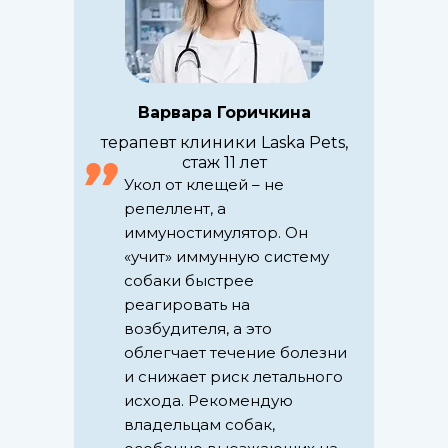
Варвара Горичкина
терапевт клиники Laska Pets,
стаж 11 лет
Укол от клещей – не
репеллент, а
иммуностимулятор. Он
«учит» иммунную систему
собаки быстрее
реагировать на
возбудителя, а это
облегчает течение болезни
и снижает риск летального
исхода. Рекомендую
владельцам собак,