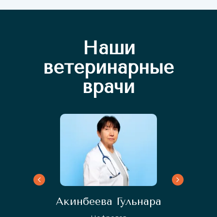
Наши
ветеринарные
врачи
Акинбеева Гульнара