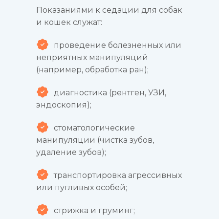
Показаниями к седации для собак
и кошек служат:
проведение болезненных или
неприятных манипуляций
(например, обработка ран);
диагностика (рентген, УЗИ,
эндоскопия);
стоматологические
манипуляции (чистка зубов,
удаление зубов);
транспортировка агрессивных
или пугливых особей;
стрижка и груминг;