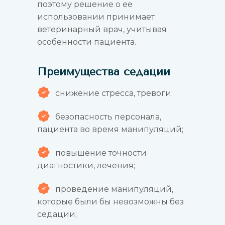
поэтому решение о ее
использовании принимает
ветеринарный врач, учитывая
особенности пациента.
Преимущества седации
снижение стресса, тревоги;
безопасность персонала,
пациента во время манипуляций;
повышение точности
диагностики, лечения;
проведение манипуляций,
которые были бы невозможны без
седации;