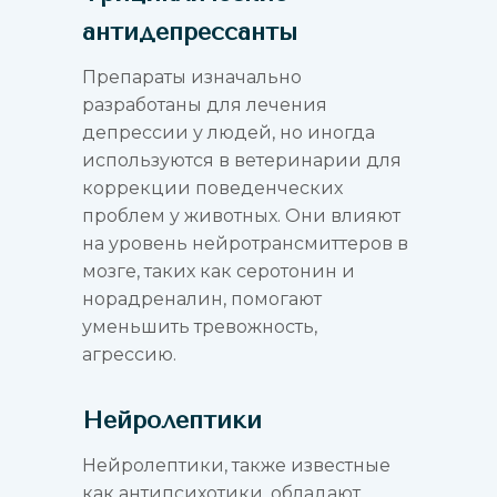
антидепрессанты
Препараты изначально
разработаны для лечения
депрессии у людей, но иногда
используются в ветеринарии для
коррекции поведенческих
проблем у животных. Они влияют
на уровень нейротрансмиттеров в
мозге, таких как серотонин и
норадреналин, помогают
уменьшить тревожность,
агрессию.
Нейролептики
Нейролептики, также известные
как антипсихотики, обладают