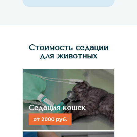
Стоимость седации
для животных
Седация кошек
от 2000 руб.