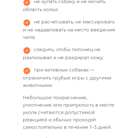
не купать собаку и не мочить
область холки;
не расчесывать, не массировать
и не надавливать на место введения
чипа;
следить, чтобы питомец не
разлизывал и не раздирал кожу;
при активных собаках —
ограничить грубые игры с другими
животными.
Небольшое покраснение,
уплотнение или припухлость в месте
укола считаются допустимой
реакцией и обычно проходят
самостоятельно в течение 1–3 дней.