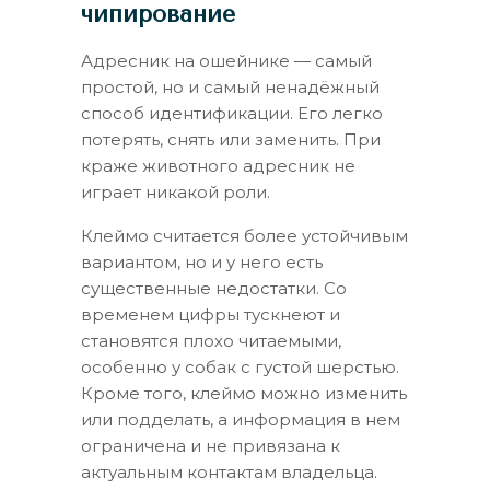
чипирование
Адресник на ошейнике — самый
простой, но и самый ненадёжный
способ идентификации. Его легко
потерять, снять или заменить. При
краже животного адресник не
играет никакой роли.
Клеймо считается более устойчивым
вариантом, но и у него есть
существенные недостатки. Со
временем цифры тускнеют и
становятся плохо читаемыми,
особенно у собак с густой шерстью.
Кроме того, клеймо можно изменить
или подделать, а информация в нем
ограничена и не привязана к
актуальным контактам владельца.