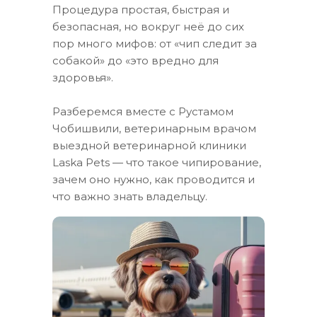
Процедура простая, быстрая и
безопасная, но вокруг неё до сих
пор много мифов: от «чип следит за
собакой» до «это вредно для
здоровья».
Разберемся вместе с Рустамом
Чобишвили, ветеринарным врачом
выездной ветеринарной клиники
Laska Pets — что такое чипирование,
зачем оно нужно, как проводится и
что важно знать владельцу.