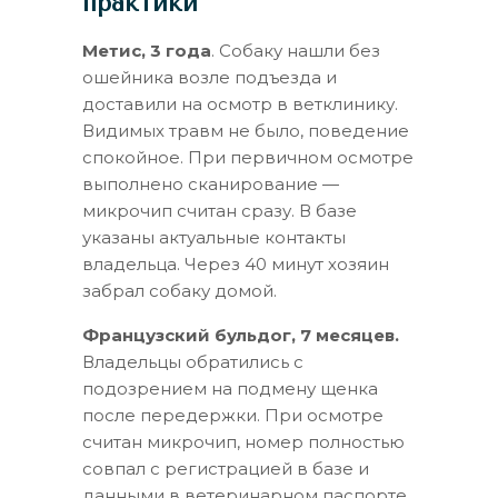
практики
Метис, 3 года
. Собаку нашли без
ошейника возле подъезда и
доставили на осмотр в ветклинику.
Видимых травм не было, поведение
спокойное. При первичном осмотре
выполнено сканирование —
микрочип считан сразу. В базе
указаны актуальные контакты
владельца. Через 40 минут хозяин
забрал собаку домой.
Французский бульдог, 7 месяцев.
Владельцы обратились с
подозрением на подмену щенка
после передержки. При осмотре
считан микрочип, номер полностью
совпал с регистрацией в базе и
данными в ветеринарном паспорте.