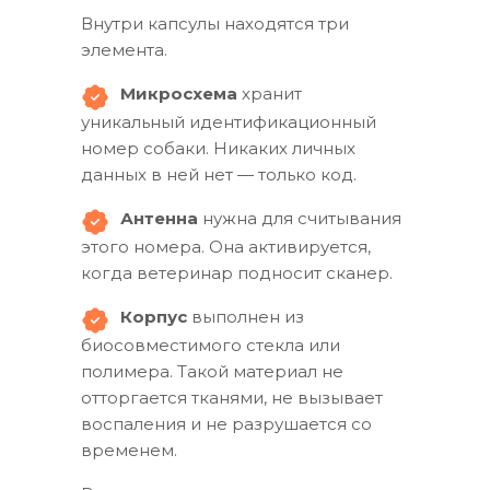
Внутри капсулы находятся три
элемента.
Микросхема
хранит
уникальный идентификационный
номер собаки. Никаких личных
данных в ней нет — только код.
Антенна
нужна для считывания
этого номера. Она активируется,
когда ветеринар подносит сканер.
Корпус
выполнен из
биосовместимого стекла или
полимера. Такой материал не
отторгается тканями, не вызывает
воспаления и не разрушается со
временем.