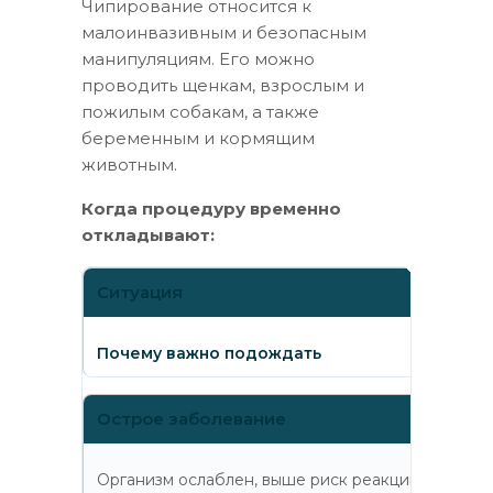
Чипирование относится к
малоинвазивным и безопасным
манипуляциям. Его можно
проводить щенкам, взрослым и
пожилым собакам, а также
беременным и кормящим
животным.
Когда процедуру временно
откладывают:
Ситуация
Почему важно подождать
Острое заболевание
Организм ослаблен, выше риск реакции