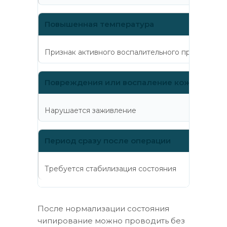
Повышенная температура
Признак активного воспалительного процесса
Повреждения или воспаление кожи в зоне
Нарушается заживление
Период сразу после операции
Требуется стабилизация состояния
После нормализации состояния
чипирование можно проводить без