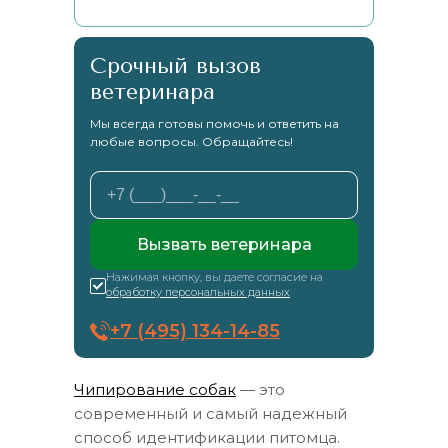
Срочный вызов
ветеринара
Мы всегда готовы помочь и ответить на
любые вопросы. Обращайтесь!
Вызвать ветеринара
Нажимая кнопку, вы даете согласие на
обработку персональных данных
+7 (495) 134-14-85
Чипирование собак
— это
современный и самый надежный
способ идентификации питомца.