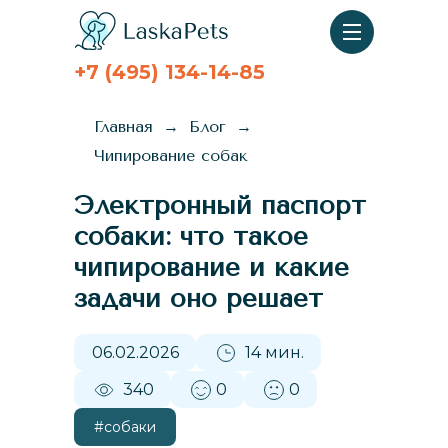
+7 (495) 134-14-85
Главная
Блог
Чипирование собак
Электронный паспорт
собаки: что такое
чипирование и какие
задачи оно решает
06.02.2026
14 мин.
340
0
0
#собаки