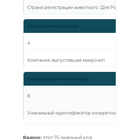
Страна регистрации животного. Для России — 64
Код производителя
4
Компания, выпустившая микрочип
Индивидуальный номер
8
Уникальный идентификатор конкретной собаки
Важно:
этот 15-значный код