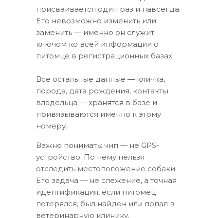
присваивается один раз и навсегда.
Его невозможно изменить или
заменить — именно он служит
ключом ко всей информации о
питомце в регистрационных базах.
Все остальные данные — кличка,
порода, дата рождения, контакты
владельца — хранятся в базе и
привязываются именно к этому
номеру.
Важно понимать: чип — не GPS-
устройство. По нему нельзя
отследить местоположение собаки.
Его задача — не слежение, а точная
идентификация, если питомец
потерялся, был найден или попал в
ветеринарную клинику.