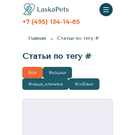
+7 (495) 134-14-85
Главная
Статьи по тегу #
Статьи по тегу #
Все
#кошки
#наша_клиника
#собаки