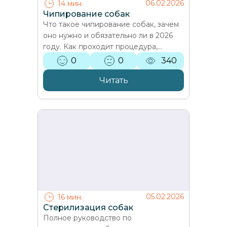
06.02.2026
14 мин.
Чипирование собак
Что такое чипирование собак, зачем
оно нужно и обязательно ли в 2026
году. Как проходит процедура,
безопасно ли это для питомца, какие
0
0
340
штрафы предусмотрены…
Читать
05.02.2026
16 мин.
Стерилизация собак
Полное руководство по